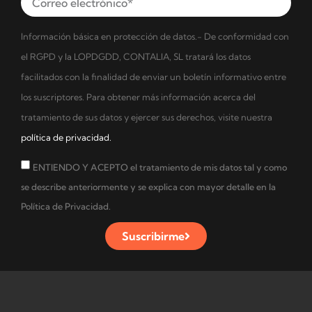
Información básica en protección de datos.- De conformidad con
el RGPD y la LOPDGDD, CONTALIA, SL tratará los datos
facilitados con la finalidad de enviar un boletín informativo entre
los suscriptores. Para obtener más información acerca del
tratamiento de sus datos y ejercer sus derechos, visite nuestra
política de privacidad.
ENTIENDO Y ACEPTO el tratamiento de mis datos tal y como
se describe anteriormente y se explica con mayor detalle en la
Política de Privacidad.
Suscribirme