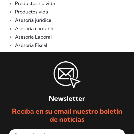
Productos no vida
Productos vida
Asesoría jurídica
Asesoría contable
Asesoría Laboral
Asesoría Fiscal
Newsletter
Reciba en su email nuestro boletín
de noticias