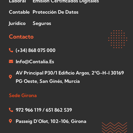
Laboral
Emisión Certificados Digitales
Contable
Protección De Datos
Jurídico
Seguros
Contacto
(+34) 868 075 000
Info@contalia.es
AV Principal P30/1 Edificio Argos, 2ºG-H-I 30169
PG Oeste, San Ginés, Murcia
Sede Girona
972 966 119 / 651 862 539
Passeig D’Olot, 102-106, Girona